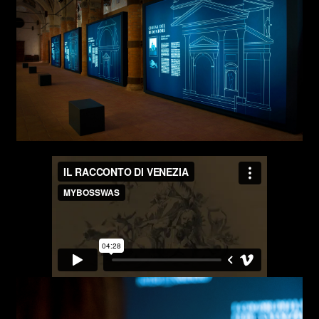
Attach files
(portfolio, CV,
proposals, …)