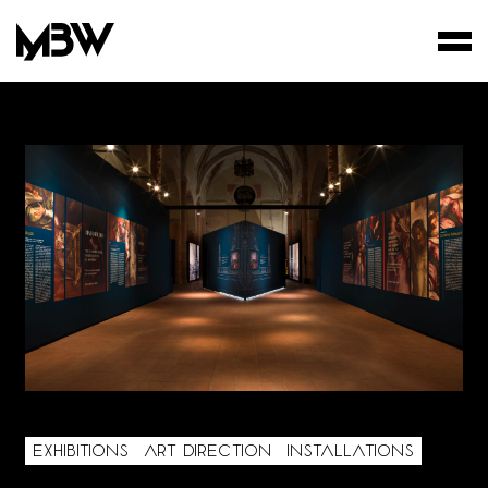
STUDIO
WORKS
FILMS
EXHIBITIONS
ART DIRECTION
INSTALLATIONS