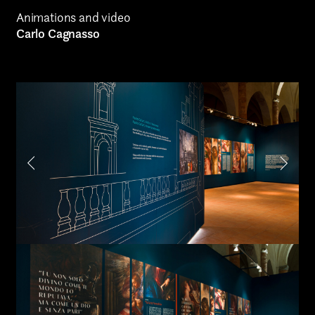
Internship
Animations and video
Carlo Cagnasso
Project partner
First name*
Last name*