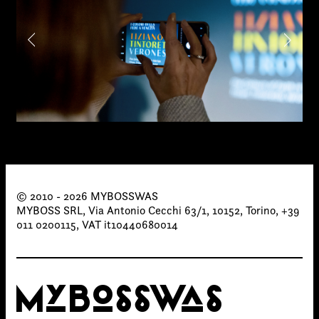
© 2010 - 2026 MYBOSSWAS
MYBOSS SRL, Via Antonio Cecchi 63/1, 10152, Torino, +39
011 0200115, VAT it10440680014
MYBOSSWAS