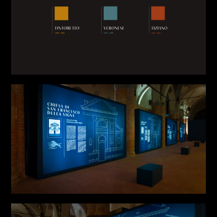
Links
Write to us why you are
interested in a collaboration
max. 1000 characters