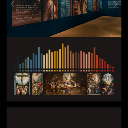
Submit
I have read the privacy policy and give consent to
receive further communications
Email*
Phone*