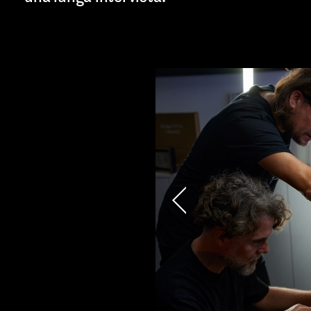
cy and give consent to receive further com