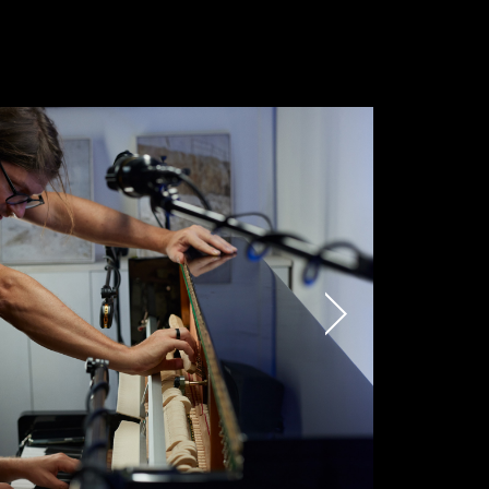
Submit
munications