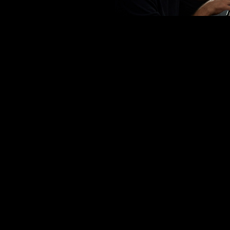
erested in a collaboration