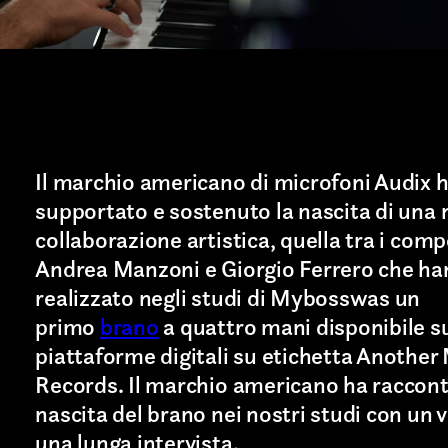
Il marchio americano di microfoni Audix 
supportato e sostenuto la nascita di una
collaborazione artistica, quella tra i comp
Andrea Manzoni e Giorgio Ferrero che h
realizzato negli studi di Mybosswas un
Last name*
primo
brano
a quattro mani disponibile su
piattaforme digitali su etichetta Another
Records. Il marchio americano ha raccont
nascita del brano nei nostri studi con un 
una lunga intervista.