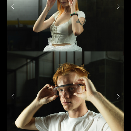
Attach files
(portfolio, CV,
proposals, …)