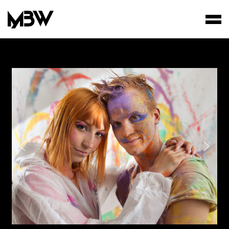
STUDIO
WORKS
FILMS