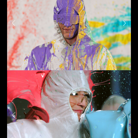
Phone*
Links
Write to us why you are